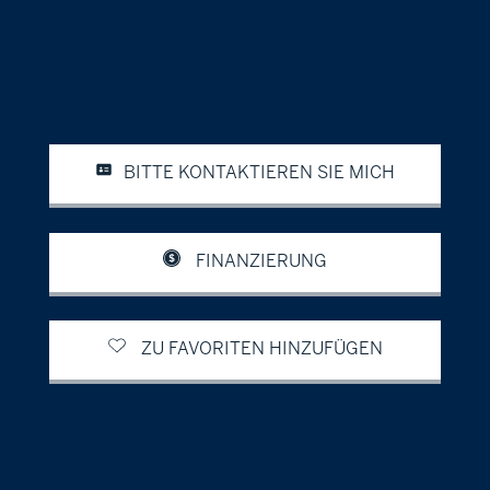
BITTE KONTAKTIEREN SIE MICH
FINANZIERUNG
ZU FAVORITEN HINZUFÜGEN