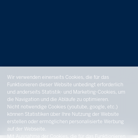
Wir verwenden einerseits Cookies, die für das
Funktionieren dieser Website unbedingt erforderlich
und anderseits Statistik- und Marketing-Cookies, um
die Navigation und die Abläufe zu optimieren.
Nicht notwendige Cookies (youtube, google, etc.)
können Statistiken über Ihre Nutzung der Website
erstellen oder ermöglichen personalisierte Werbung
auf der Webseite.
Mit Ausnahme der Cookies, die für das Funktionieren