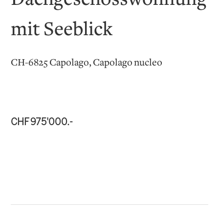
Dachgeschosswohnung
mit Seeblick
CH-6825 Capolago, Capolago nucleo
CHF 975'000.-