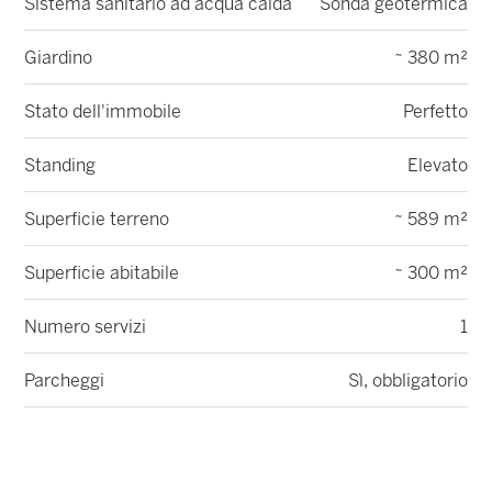
Sistema sanitario ad acqua calda
Sonda geotermica
Giardino
~ 380 m²
Stato dell'immobile
Perfetto
Standing
Elevato
Superficie terreno
~ 589 m²
Superficie abitabile
~ 300 m²
Numero servizi
1
Parcheggi
Sì, obbligatorio