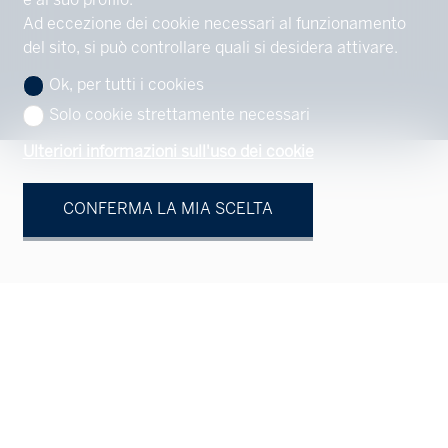
e al suo profilo.
Ad eccezione dei cookie necessari al funzionamento
del sito, si può controllare quali si desidera attivare.
Ok, per tutti i cookies
Solo cookie strettamente necessari
Ulteriori informazioni sull'uso dei cookie
CONFERMA LA MIA SCELTA
Vostro contatto