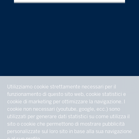
Utilizziamo cookie strettamente necessari per il
funzionamento di questo sito web, cookie statistici e
cookie di marketing per ottimizzare la navigazione. I
cookie non necessari (youtube, google, ecc.) sono
utilizzati per generare dati statistici su come utilizza il
sito o cookie che permettono di mostrare pubblicità
personalizzate sul loro sito in base alla sua navigazione