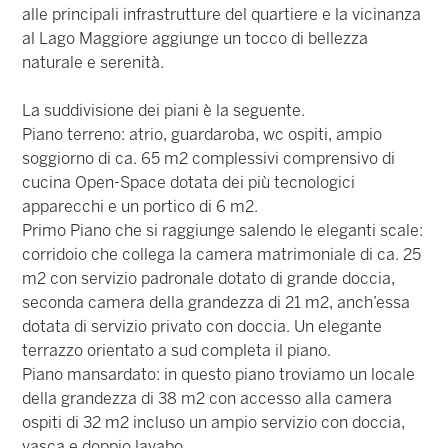
alle principali infrastrutture del quartiere e la vicinanza
al Lago Maggiore aggiunge un tocco di bellezza
naturale e serenità.
La suddivisione dei piani è la seguente.
Piano terreno: atrio, guardaroba, wc ospiti, ampio
soggiorno di ca. 65 m2 complessivi comprensivo di
cucina Open-Space dotata dei più tecnologici
apparecchi e un portico di 6 m2.
Primo Piano che si raggiunge salendo le eleganti scale:
corridoio che collega la camera matrimoniale di ca. 25
m2 con servizio padronale dotato di grande doccia,
seconda camera della grandezza di 21 m2, anch’essa
dotata di servizio privato con doccia. Un elegante
terrazzo orientato a sud completa il piano.
Piano mansardato: in questo piano troviamo un locale
della grandezza di 38 m2 con accesso alla camera
ospiti di 32 m2 incluso un ampio servizio con doccia,
vasca e doppio lavabo.