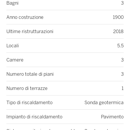
Bagni
3
Anno costruzione
1900
Ultime ristrutturazioni
2018
Locali
5.5
Camere
3
Numero totale di piani
3
Numero di terrazze
1
Tipo di riscaldamento
Sonda geotermica
Impianto di riscaldamento
Pavimento