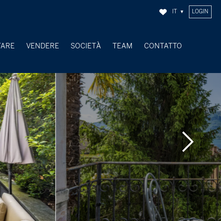
IT
LOGIN
TARE
VENDERE
SOCIETÀ
TEAM
CONTATTO
OGGETTI VENDUTI