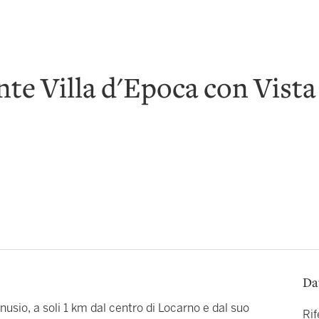
ante Villa d'Epoca con Vist
Da
nusio, a soli 1 km dal centro di Locarno e dal suo
Ri