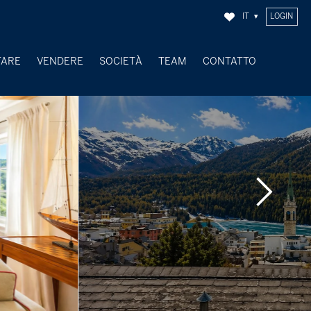
IT
LOGIN
TARE
VENDERE
SOCIETÀ
TEAM
CONTATTO
OGGETTI VENDUTI