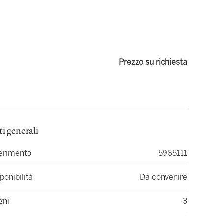
Prezzo su richiesta
ti generali
ferimento
5965111
ponibilità
Da convenire
gni
3