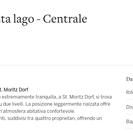
sta lago - Centrale
Da
t. Moritz Dorf
Ri
 estremamente tranquilla, a St. Moritz Dorf, si trova
due livelli. La posizione leggermente rialzata offre
Dis
un’atmosfera abitativa confortevole.
 suddivisi tra quattro proprietari, offrendo un
Ba