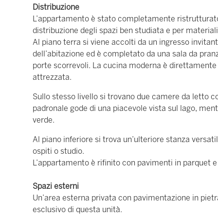
Distribuzione
L’appartamento è stato completamente ristrutturato 
distribuzione degli spazi ben studiata e per materiali
Al piano terra si viene accolti da un ingresso invita
dell’abitazione ed è completato da una sala da pran
porte scorrevoli. La cucina moderna è direttamente
attrezzata.
Sullo stesso livello si trovano due camere da letto 
padronale gode di una piacevole vista sul lago, ment
verde.
Al piano inferiore si trova un’ulteriore stanza vers
ospiti o studio.
L’appartamento è rifinito con pavimenti in parquet e 
Spazi esterni
Un’area esterna privata con pavimentazione in pietra
esclusivo di questa unità.