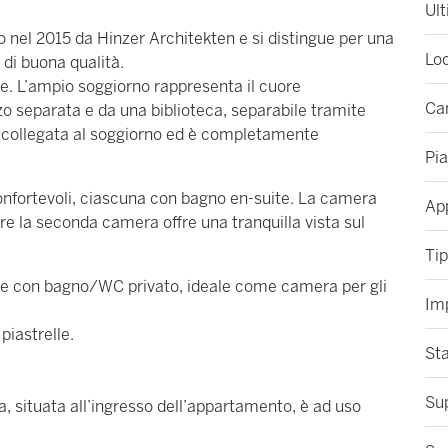
Ult
nel 2015 da Hinzer Architekten e si distingue per una
Loc
 di buona qualità.
nte. L’ampio soggiorno rappresenta il cuore
Ca
zo separata e da una biblioteca, separabile tramite
 collegata al soggiorno ed è completamente
Pi
confortevoli, ciascuna con bagno en-suite. La camera
Ap
re la seconda camera offre una tranquilla vista sul
Tip
atile con bagno/WC privato, ideale come camera per gli
Im
piastrelle.
Sta
Sup
, situata all’ingresso dell’appartamento, è ad uso