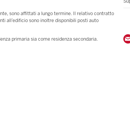
Sup
nte, sono affittati a lungo termine. Il relativo contratto
ti all’edificio sono inoltre disponibili posti auto
denza primaria sia come residenza secondaria.