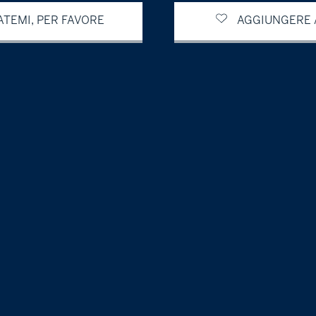
TEMI, PER FAVORE
AGGIUNGERE A