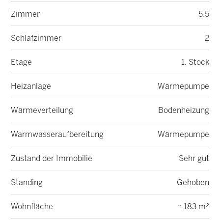
Zimmer
5.5
Schlafzimmer
2
Etage
1. Stock
Heizanlage
Wärmepumpe
Wärmeverteilung
Bodenheizung
Warmwasseraufbereitung
Wärmepumpe
Zustand der Immobilie
Sehr gut
Standing
Gehoben
Wohnfläche
~ 183 m²