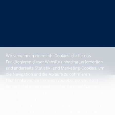
Wir verwenden einerseits Cookies, die für das
Funktionieren dieser Website unbedingt erforderlich
und anderseits Statistik- und Marketing-Cookies, um
die Navigation und die Abläufe zu optimieren.
Nicht notwendige Cookies (youtube, google, etc.)
können Statistiken über Ihre Nutzung der Website
erstellen oder ermöglichen personalisierte Werbung
auf der Webseite.
Mit Ausnahme der Cookies, die für das Funktionieren
der Website erforderlich sind, können Sie einstellen,