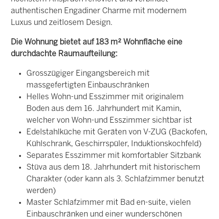
authentischen Engadiner Charme mit modernem
Luxus und zeitlosem Design.
Die Wohnung bietet auf 183 m² Wohnfläche eine
durchdachte Raumaufteilung:
Grosszügiger Eingangsbereich mit
massgefertigten Einbauschränken
Helles Wohn-und Esszimmer mit originalem
Boden aus dem 16. Jahrhundert mit Kamin,
welcher von Wohn-und Esszimmer sichtbar ist
Edelstahlküche mit Geräten von V-ZUG (Backofen,
Kühlschrank, Geschirrspüler, Induktionskochfeld)
Separates Esszimmer mit komfortabler Sitzbank
Stüva aus dem 18. Jahrhundert mit historischem
Charakter (oder kann als 3. Schlafzimmer benutzt
werden)
Master Schlafzimmer mit Bad en-suite, vielen
Einbauschränken und einer wunderschönen