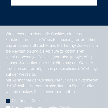
Wir verwenden einerseits Cookies, die für das
Funktionieren dieser Website unbedingt erforderlich
und anderseits Statistik- und Marketing-Cookies, um
die Navigation und die Abläufe zu optimieren.
Nicht notwendige Cookies (youtube, google, etc.)
können Statistiken über Ihre Nutzung der Website
erstellen oder ermöglichen personalisierte Werbung
auf der Webseite.
Mit Ausnahme der Cookies, die für das Funktionieren
der Website erforderlich sind, können Sie einstellen,
welche Cookies Sie aktivieren möchten.
Ok, für alle Cookies