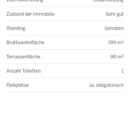
Wärmeverteilung
Bodenheizung
Zustand der Immobilie
Sehr gut
Standing
Gehoben
Bruttowohnfläche
199 m²
Terrassenfläche
98 m²
Anzahl Toiletten
1
Parkplätze
Ja, obligatorisch