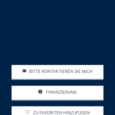
BITTE KONTAKTIEREN SIE MICH
FINANZIERUNG
ZU FAVORITEN HINZUFÜGEN