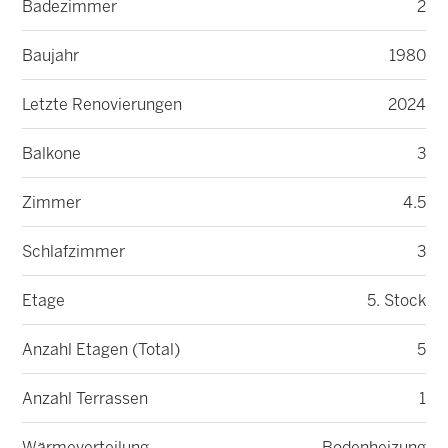
Badezimmer
2
Baujahr
1980
Letzte Renovierungen
2024
Balkone
3
Zimmer
4.5
Schlafzimmer
3
Etage
5. Stock
Anzahl Etagen (Total)
5
Anzahl Terrassen
1