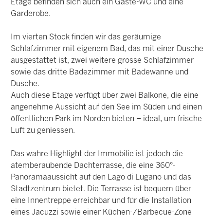
Etage befinden sich auch ein Gäste-WC und eine
Garderobe.
Im vierten Stock finden wir das geräumige
Schlafzimmer mit eigenem Bad, das mit einer Dusche
ausgestattet ist, zwei weitere grosse Schlafzimmer
sowie das dritte Badezimmer mit Badewanne und
Dusche.
Auch diese Etage verfügt über zwei Balkone, die eine
angenehme Aussicht auf den See im Süden und einen
öffentlichen Park im Norden bieten – ideal, um frische
Luft zu geniessen.
Das wahre Highlight der Immobilie ist jedoch die
atemberaubende Dachterrasse, die eine 360°-
Panoramaaussicht auf den Lago di Lugano und das
Stadtzentrum bietet. Die Terrasse ist bequem über
eine Innentreppe erreichbar und für die Installation
eines Jacuzzi sowie einer Küchen-/Barbecue-Zone