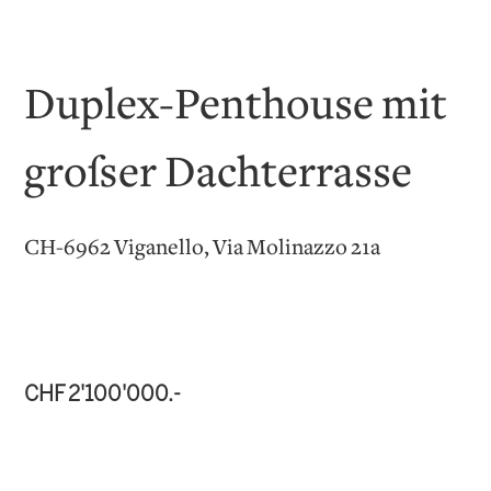
Duplex-Penthouse mit
großer Dachterrasse
CH-6962 Viganello, Via Molinazzo 21a
CHF 2'100'000.-